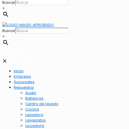
Buscar
×
Buscar
×
2262-1173
LLamar 2262-1173
✕
Inicio
Empresa
Sucursales
Repuestos
Audio
Batidoras
Centro de lavado
Cocina
Lavadora
Lavaplatos
Licuadora