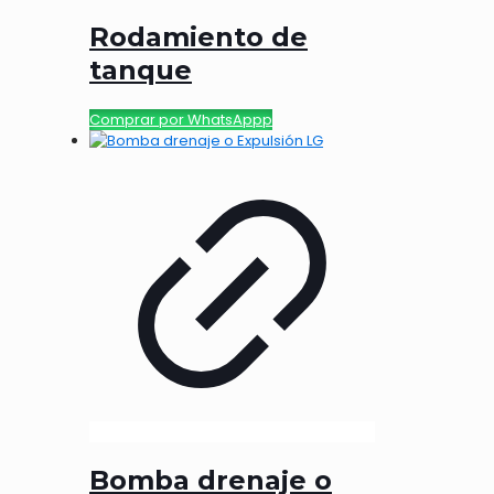
Rodamiento de
tanque
Comprar por WhatsAppp
Bomba drenaje o