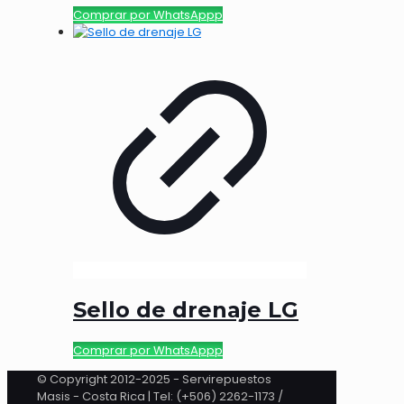
Comprar por WhatsAppp
Sello de drenaje LG
Comprar por WhatsAppp
© Copyright 2012-2025 - Servirepuestos
Masis - Costa Rica | Tel: (+506) 2262-1173 /