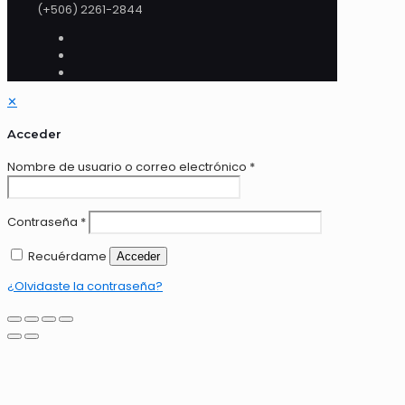
(+506) 2261-2844
✕
Acceder
Nombre de usuario o correo electrónico
*
Contraseña
*
Recuérdame
Acceder
¿Olvidaste la contraseña?