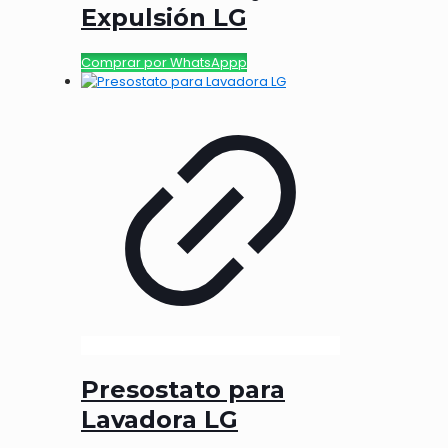
Expulsión LG
Comprar por WhatsAppp
Presostato para
Lavadora LG