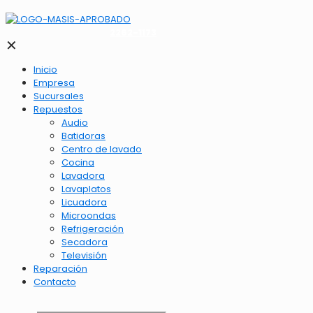
2262-1173
✕
Inicio
Empresa
Sucursales
Repuestos
Audio
Batidoras
Centro de lavado
Cocina
Lavadora
Lavaplatos
Licuadora
Microondas
Refrigeración
Secadora
Televisión
Reparación
Contacto