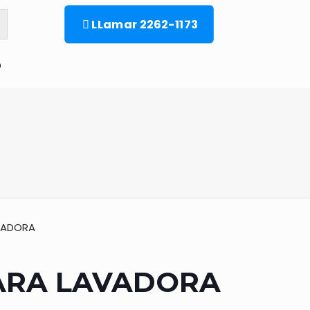
LLamar 2262-1173
o
VADORA
ARA LAVADORA