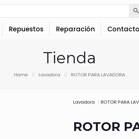
Repuestos
Reparación
Contact
Tienda
Home
Lavadora
ROTOR PARA LAVADORA
Lavadora
|
ROTOR PARA LA
ROTOR P