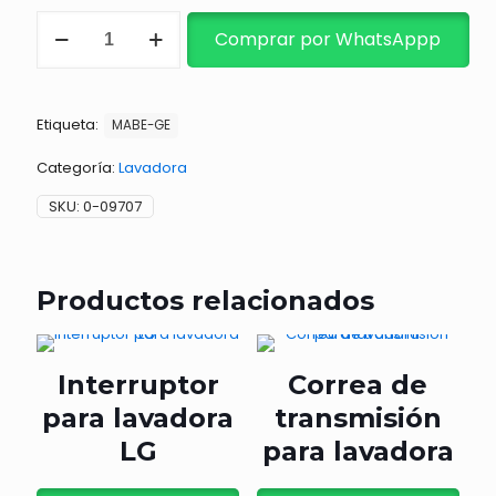
SUSP.FRONT.
Comprar por WhatsAppp
AQUA
17/18/19
KG.
cantidad
Etiqueta:
MABE-GE
Categoría:
Lavadora
SKU:
0-09707
Productos relacionados
Interruptor
Correa de
para lavadora
transmisión
LG
para lavadora