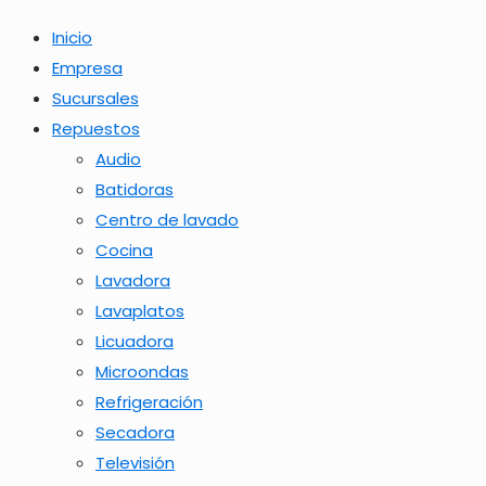
Inicio
Empresa
Sucursales
Repuestos
Audio
Batidoras
Centro de lavado
Cocina
Lavadora
Lavaplatos
Licuadora
Microondas
Refrigeración
Secadora
Televisión