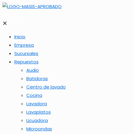
2262-1173
✕
Inicio
Empresa
Sucursales
Repuestos
Audio
Batidoras
Centro de lavado
Cocina
Lavadora
Lavaplatos
Licuadora
Microondas