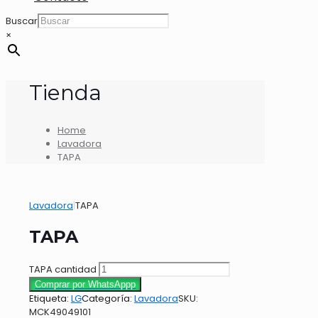
Buscar
×
Tienda
Home
Lavadora
TAPA
Lavadora
|
TAPA
TAPA
TAPA cantidad
Comprar por WhatsAppp
Etiqueta:
LG
Categoría:
Lavadora
SKU:
MCK49049101