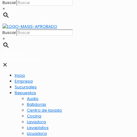
Buscar
×
Buscar
×
2262-1173
LLamar 2262-1173
✕
Inicio
Empresa
Sucursales
Repuestos
Audio
Batidoras
Centro de lavado
Cocina
Lavadora
Lavaplatos
Licuadora