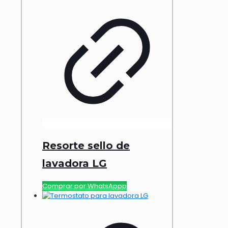
Resorte sello de
lavadora LG
Comprar por WhatsAppp