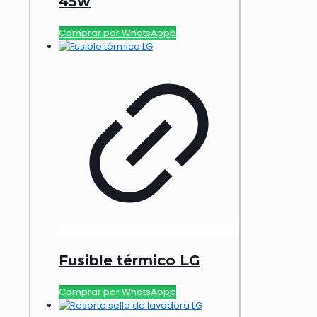
45w
Comprar por WhatsAppp
Fusible térmico LG
Comprar por WhatsAppp