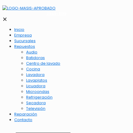
2262-1173
✕
Inicio
Empresa
Sucursales
Repuestos
Audio
Batidoras
Centro de lavado
Cocina
Lavadora
Lavaplatos
Licuadora
Microondas
Refrigeración
Secadora
Televisión
Reparación
Contacto