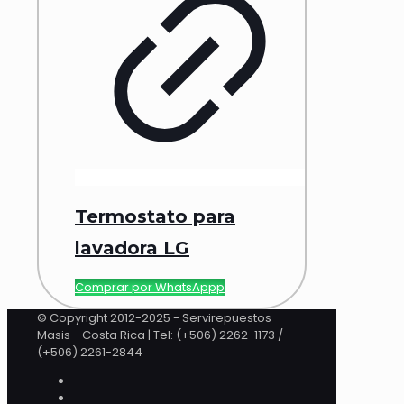
Termostato para
lavadora LG
Comprar por WhatsAppp
© Copyright 2012-2025 - Servirepuestos
Masis - Costa Rica | Tel: (+506) 2262-1173 /
(+506) 2261-2844