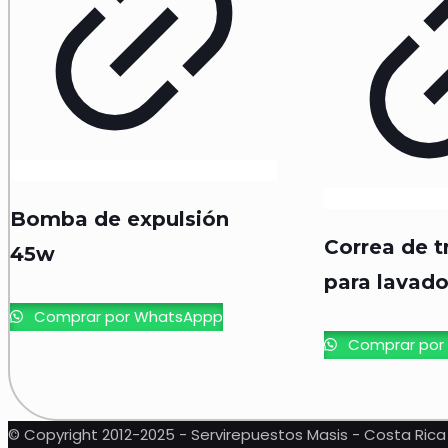
Bomba de expulsión
Correa de t
45w
para lavado
Comprar por WhatsAppp
Comprar por
© Copyright 2012-2025 - Servirepuestos Masis - Costa Rica 