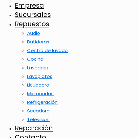
Empresa
Sucursales
Repuestos
Audio
Batidoras
Centro de lavado
Cocina
Lavadora
Lavaplatos
Licuadora
Microondas
Refrigeración
Secadora
Televisión
Reparación
Contacto