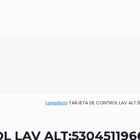
Lavadora
|
TARJETA DE CONTROL LAV ALT:
 LAV ALT:530451196