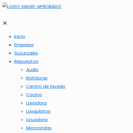
2262-1173
✕
Inicio
Empresa
Sucursales
Repuestos
Audio
Batidoras
Centro de lavado
Cocina
Lavadora
Lavaplatos
Licuadora
Microondas