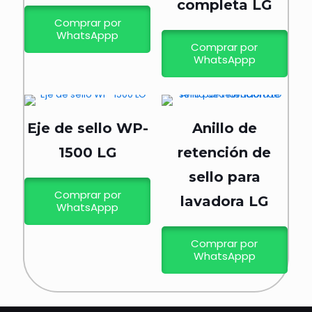
completa LG
Comprar por
WhatsAppp
Comprar por
WhatsAppp
Eje de sello WP-
Anillo de
1500 LG
retención de
sello para
Comprar por
lavadora LG
WhatsAppp
Comprar por
WhatsAppp