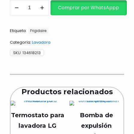
TARJETA
Comprar por WhatsAppp
DE
CONTROL
cantidad
Etiqueta:
Frigidaire
Categoría:
Lavadora
SKU:
134618213
Productos relacionados
Termostato para
Bomba de
lavadora LG
expulsión