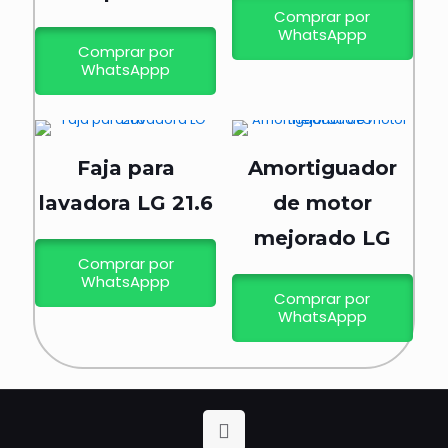
Comprar por
WhatsAppp
Comprar por
WhatsAppp
Faja para
Amortiguador
lavadora LG 21.6
de motor
mejorado LG
Comprar por
WhatsAppp
Comprar por
WhatsAppp