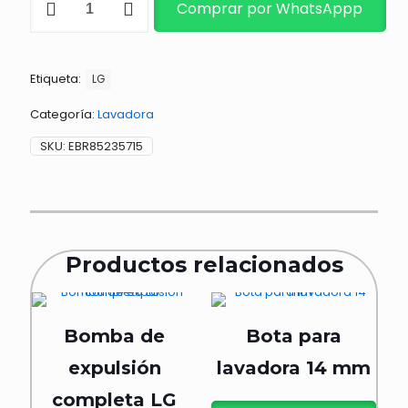
Comprar por WhatsAppp
ELECTRONICA
cantidad
Etiqueta:
LG
Categoría:
Lavadora
SKU:
EBR85235715
Productos relacionados
Bomba de
Bota para
expulsión
lavadora 14 mm
completa LG