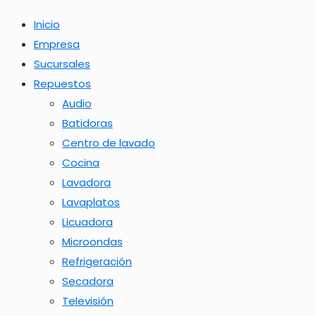
Inicio
Empresa
Sucursales
Repuestos
Audio
Batidoras
Centro de lavado
Cocina
Lavadora
Lavaplatos
Licuadora
Microondas
Refrigeración
Secadora
Televisión