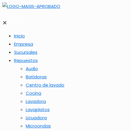
2262-1173
✕
Inicio
Empresa
Sucursales
Repuestos
Audio
Batidoras
Centro de lavado
Cocina
Lavadora
Lavaplatos
Licuadora
Microondas