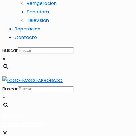
Refrigeración
Secadora
Televisión
Reparación
Contacto
Buscar
×
Buscar
×
2262-1173
LLamar 2262-1173
✕