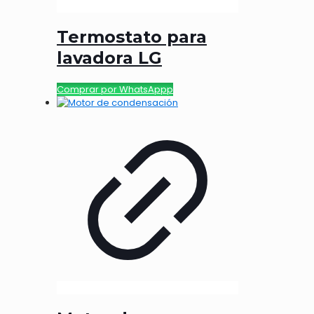
Termostato para
lavadora LG
Comprar por WhatsAppp