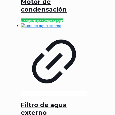
Motor de
condensación
Comprar por WhatsAppp
Filtro de agua
externo