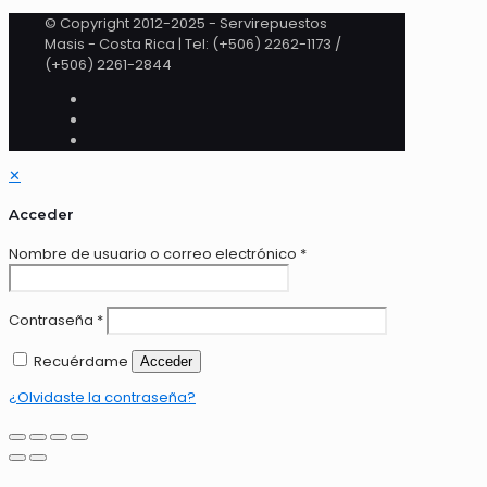
© Copyright 2012-2025 - Servirepuestos
Masis - Costa Rica | Tel: (+506) 2262-1173 /
(+506) 2261-2844
✕
Acceder
Nombre de usuario o correo electrónico
*
Contraseña
*
Recuérdame
Acceder
¿Olvidaste la contraseña?