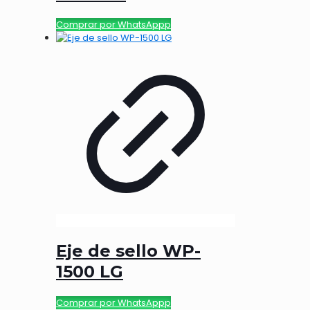
Comprar por WhatsAppp
Eje de sello WP-
1500 LG
Comprar por WhatsAppp