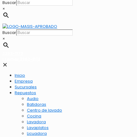
Buscar
×
Buscar
×
2262-1173
LLamar 2262-1173
✕
Inicio
Empresa
Sucursales
Repuestos
Audio
Batidoras
Centro de lavado
Cocina
Lavadora
Lavaplatos
Licuadora