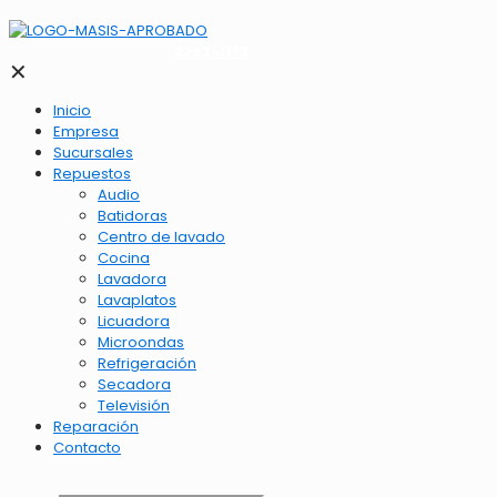
2262-1173
✕
Inicio
Empresa
Sucursales
Repuestos
Audio
Batidoras
Centro de lavado
Cocina
Lavadora
Lavaplatos
Licuadora
Microondas
Refrigeración
Secadora
Televisión
Reparación
Contacto