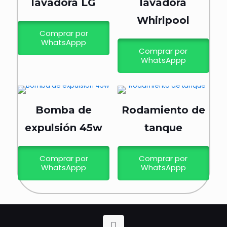
lavadora LG
lavadora
Whirlpool
Comprar por
WhatsAppp
Comprar por
WhatsAppp
Bomba de
Rodamiento de
expulsión 45w
tanque
Comprar por
Comprar por
WhatsAppp
WhatsAppp