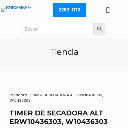
2262-1173
Tienda
Lavadora
|
TIMER DE SECADORA ALT ERW10436303,
W10436303
TIMER DE SECADORA ALT
ERW10436303, W10436303