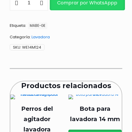
Comprar por WhatsAppp
BEARING
MODERNO
cantidad
Etiqueta:
MABE-GE
Categoría:
Lavadora
SKU:
WE14M124
Productos relacionados
Perros del
Bota para
agitador
lavadora 14 mm
lavadora