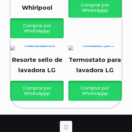
Comprar por
Whirlpool
WhatsAppp
Comprar por
WhatsAppp
Resorte sello de
Termostato para
lavadora LG
lavadora LG
Comprar por
Comprar por
WhatsAppp
WhatsAppp