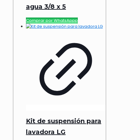
agua 3/8 x 5
Comprar por WhatsAppp
Kit de suspensión para
lavadora LG