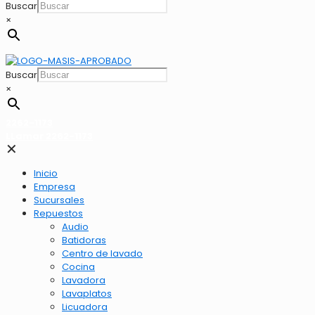
Buscar
×
Buscar
×
2262-1173
LLamar 2262-1173
✕
Inicio
Empresa
Sucursales
Repuestos
Audio
Batidoras
Centro de lavado
Cocina
Lavadora
Lavaplatos
Licuadora