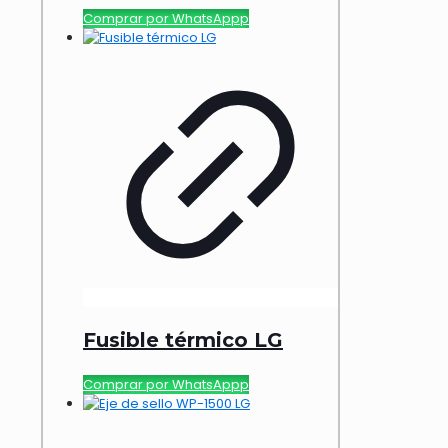
Comprar por WhatsAppp
Fusible térmico LG
Comprar por WhatsAppp