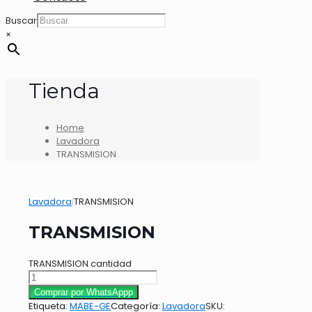
Buscar
×
Tienda
Home
Lavadora
TRANSMISION
Lavadora
|
TRANSMISION
TRANSMISION
TRANSMISION cantidad
Comprar por WhatsAppp
Etiqueta:
MABE-GE
Categoría:
Lavadora
SKU: