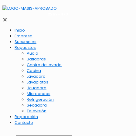
2262-1173
✕
Inicio
Empresa
Sucursales
Repuestos
Audio
Batidoras
Centro de lavado
Cocina
Lavadora
Lavaplatos
Licuadora
Microondas
Refrigeración
Secadora
Televisión
Reparación
Contacto