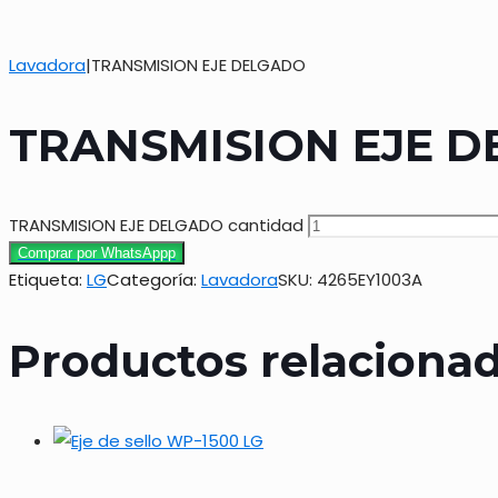
Lavadora
|
TRANSMISION EJE DELGADO
TRANSMISION EJE 
TRANSMISION EJE DELGADO cantidad
Comprar por WhatsAppp
Etiqueta:
LG
Categoría:
Lavadora
SKU:
4265EY1003A
Productos relaciona