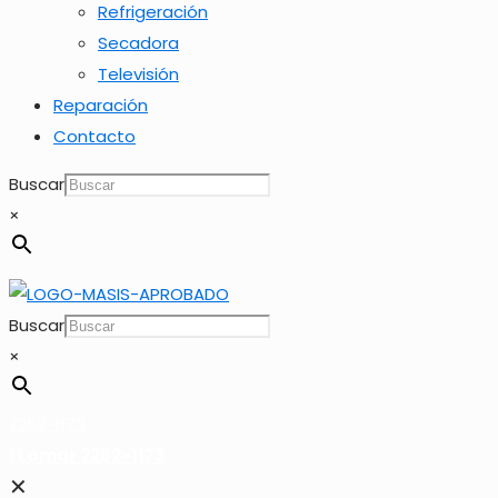
Refrigeración
Secadora
Televisión
Reparación
Contacto
Buscar
×
Buscar
×
2262-1173
LLamar 2262-1173
✕