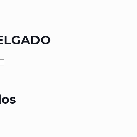
DELGADO
dos