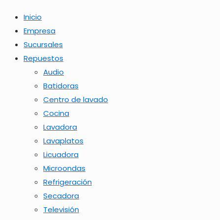
Inicio
Empresa
Sucursales
Repuestos
Audio
Batidoras
Centro de lavado
Cocina
Lavadora
Lavaplatos
Licuadora
Microondas
Refrigeración
Secadora
Televisión