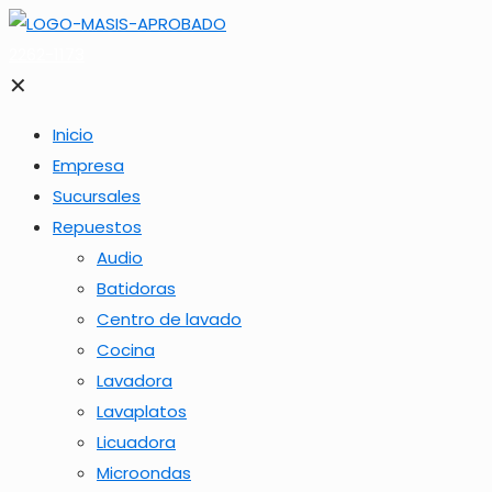
2262-1173
✕
Inicio
Empresa
Sucursales
Repuestos
Audio
Batidoras
Centro de lavado
Cocina
Lavadora
Lavaplatos
Licuadora
Microondas