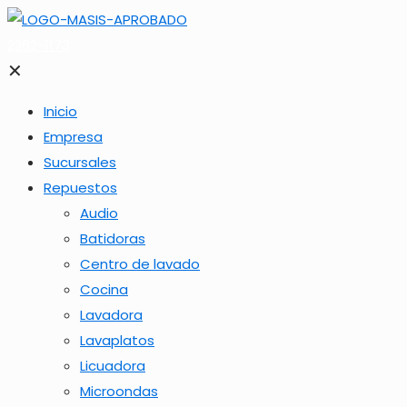
2262-1173
✕
Inicio
Empresa
Sucursales
Repuestos
Audio
Batidoras
Centro de lavado
Cocina
Lavadora
Lavaplatos
Licuadora
Microondas