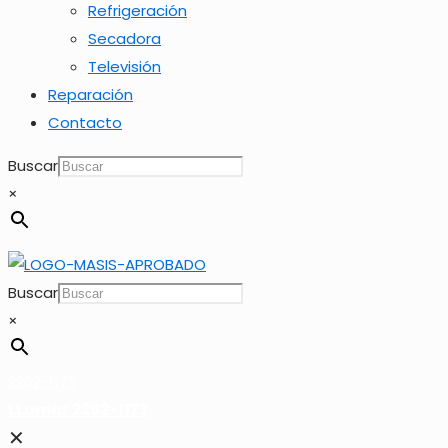
Refrigeración
Secadora
Televisión
Reparación
Contacto
Buscar
×
Buscar
×
2262-1173
LLamar 2262-1173
✕