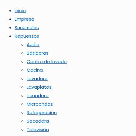
Inicio
Empresa
Sucursales
Repuestos
Audio
Batidoras
Centro de lavado
Cocina
Lavadora
Lavaplatos
Licuadora
Microondas
Refrigeración
Secadora
Televisión