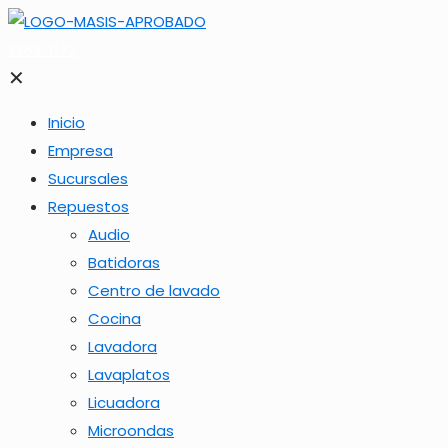
2262-1173
✕
Inicio
Empresa
Sucursales
Repuestos
Audio
Batidoras
Centro de lavado
Cocina
Lavadora
Lavaplatos
Licuadora
Microondas