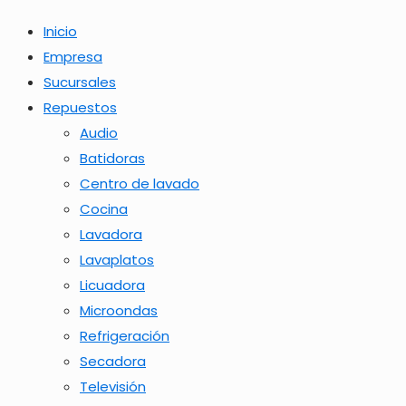
Inicio
Empresa
Sucursales
Repuestos
Audio
Batidoras
Centro de lavado
Cocina
Lavadora
Lavaplatos
Licuadora
Microondas
Refrigeración
Secadora
Televisión