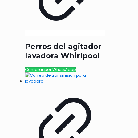
Perros del agitador
lavadora Whirlpool
Comprar por WhatsAppp