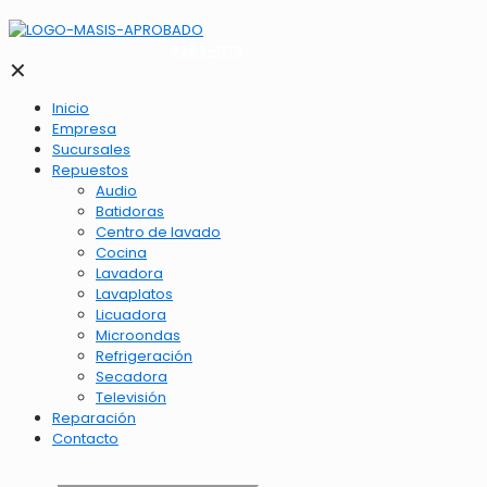
2262-1173
✕
Inicio
Empresa
Sucursales
Repuestos
Audio
Batidoras
Centro de lavado
Cocina
Lavadora
Lavaplatos
Licuadora
Microondas
Refrigeración
Secadora
Televisión
Reparación
Contacto