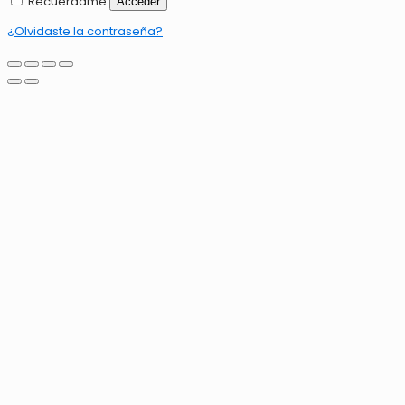
Recuérdame
Acceder
¿Olvidaste la contraseña?