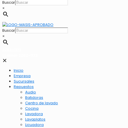
Buscar
×
Buscar
×
2262-1173
LLamar 2262-1173
✕
Inicio
Empresa
Sucursales
Repuestos
Audio
Batidoras
Centro de lavado
Cocina
Lavadora
Lavaplatos
Licuadora