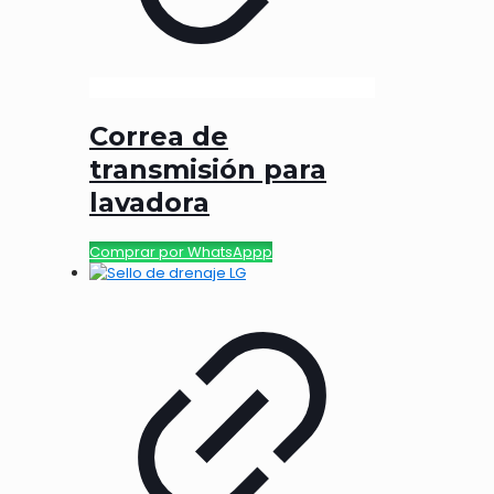
Correa de
transmisión para
lavadora
Comprar por WhatsAppp