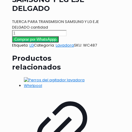
DELGADO
TUERCA PARA TRANSMISION SAMSUNG Y LG EJE
DELGADO cantidad
Comprar por WhatsAppp
Etiqueta:
LG
Categoría:
Lavadora
SKU:
WC487
Productos
relacionados