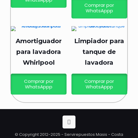
Comprar por
WhatsAppp
Amortiguador
Limpiador para
para lavadora
tanque de
Whirlpool
lavadora
Comprar por
Comprar por
WhatsAppp
WhatsAppp
© Copyright 2012-2025 - Servirepuestos Masis - Costa