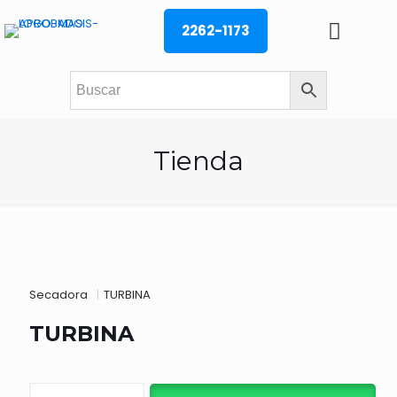
2262-1173
Tienda
Secadora
|
TURBINA
TURBINA
TURBINA