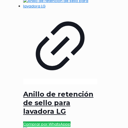
Anillo de retención
de sello para
lavadora LG
Comprar por WhatsAppp