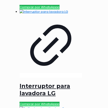
Comprar por WhatsAppp
Interruptor para
lavadora LG
Comprar por WhatsAppp