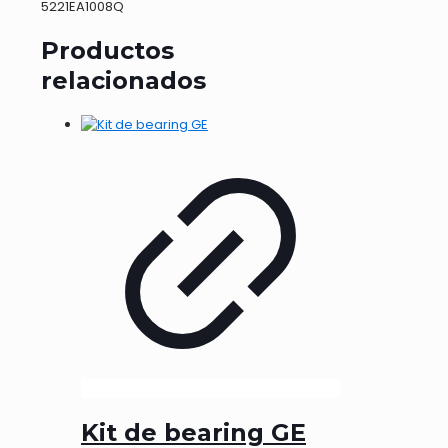
5221EA1008Q
Productos
relacionados
Kit de bearing GE