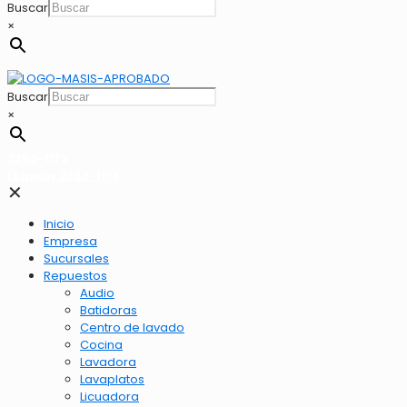
Buscar
×
Buscar
×
2262-1173
LLamar 2262-1173
✕
Inicio
Empresa
Sucursales
Repuestos
Audio
Batidoras
Centro de lavado
Cocina
Lavadora
Lavaplatos
Licuadora