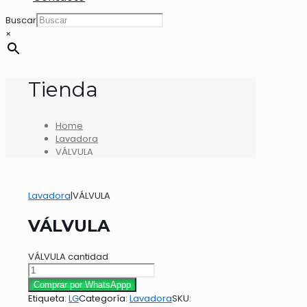
Buscar
×
Tienda
Home
Lavadora
VÁLVULA
Lavadora
|
VÁLVULA
VÁLVULA
VÁLVULA cantidad
Comprar por WhatsAppp
Etiqueta:
LG
Categoría:
Lavadora
SKU: