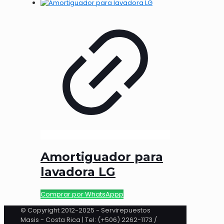
Amortiguador para
lavadora LG
Comprar por WhatsAppp
© Copyright 2012-2025 - Servirepuestos
Masis - Costa Rica | Tel: (+506) 2262-1173 /