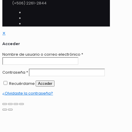
(+506) 2261-2844
✕
Acceder
Nombre de usuario o correo electrónico
*
Contraseña
*
Recuérdame
Acceder
¿Olvidaste la contraseña?