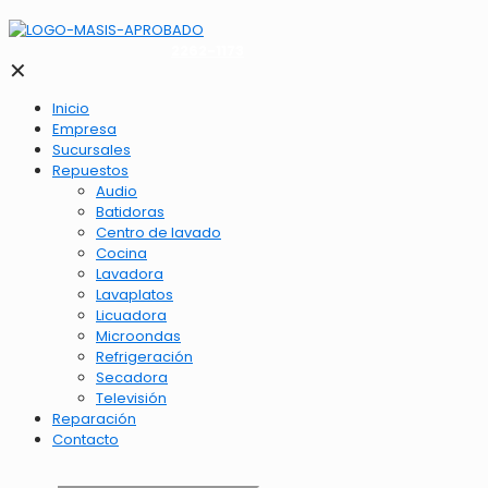
2262-1173
✕
Inicio
Empresa
Sucursales
Repuestos
Audio
Batidoras
Centro de lavado
Cocina
Lavadora
Lavaplatos
Licuadora
Microondas
Refrigeración
Secadora
Televisión
Reparación
Contacto