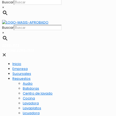
Buscar
×
Buscar
×
2262-1173
LLamar 2262-1173
✕
Inicio
Empresa
Sucursales
Repuestos
Audio
Batidoras
Centro de lavado
Cocina
Lavadora
Lavaplatos
Licuadora