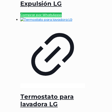
Expulsión LG
Comprar por WhatsAppp
Termostato para
lavadora LG