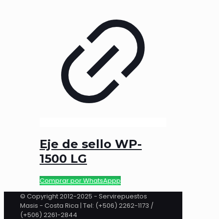
Eje de sello WP-
1500 LG
Comprar por WhatsAppp
© Copyright 2012-2025 - Servirepuestos
Masis - Costa Rica | Tel: (+506) 2262-1173 /
(+506) 2261-2844