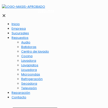
2262-1173
✕
Inicio
Empresa
Sucursales
Repuestos
Audio
Batidoras
Centro de lavado
Cocina
Lavadora
Lavaplatos
Licuadora
Microondas
Refrigeración
Secadora
Televisión
Reparación
Contacto