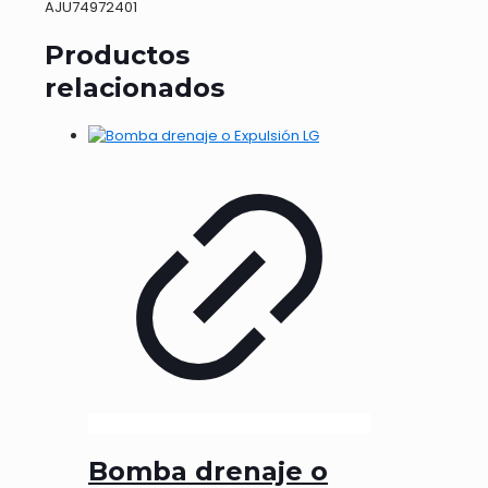
AJU74972401
Productos
relacionados
Bomba drenaje o