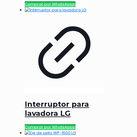
Comprar por WhatsAppp
Interruptor para
lavadora LG
Comprar por WhatsAppp