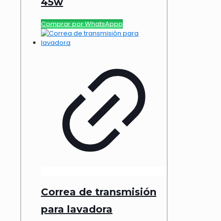
45w
Comprar por WhatsAppp
Correa de transmisión
para lavadora