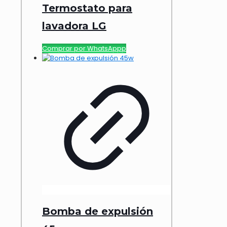
Termostato para
lavadora LG
Comprar por WhatsAppp
Bomba de expulsión