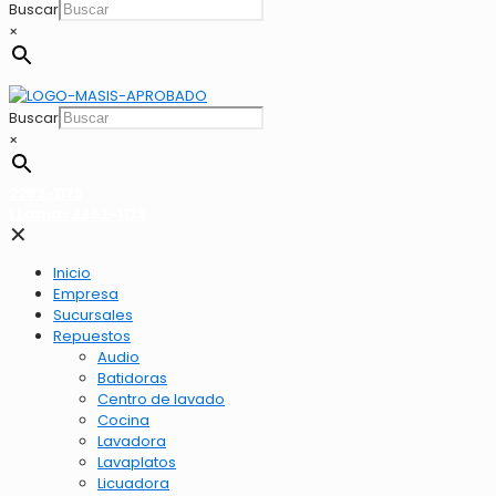
Buscar
×
Buscar
×
2262-1173
LLamar 2262-1173
✕
Inicio
Empresa
Sucursales
Repuestos
Audio
Batidoras
Centro de lavado
Cocina
Lavadora
Lavaplatos
Licuadora