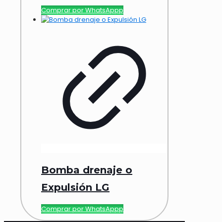
Comprar por WhatsAppp
Bomba drenaje o
Expulsión LG
Comprar por WhatsAppp