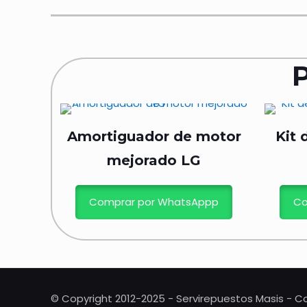
Amortiguador de motor
Kit 
mejorado LG
Comprar por WhatsAppp
Co
© Copyright 2012-2025 - Servirepuestos Masis - Co