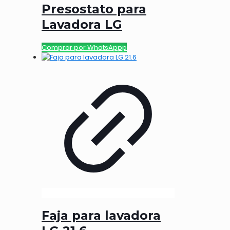
Presostato para
Lavadora LG
Comprar por WhatsAppp
Faja para lavadora