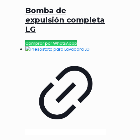
Bomba de
expulsión completa
LG
Comprar por WhatsAppp