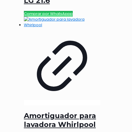
LG 21.6
Comprar por WhatsAppp
Amortiguador para
lavadora Whirlpool