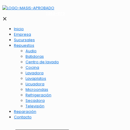
2262-1173
✕
Inicio
Empresa
Sucursales
Repuestos
Audio
Batidoras
Centro de lavado
Cocina
Lavadora
Lavaplatos
Licuadora
Microondas
Refrigeración
Secadora
Televisión
Reparación
Contacto