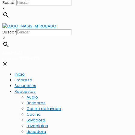
Buscar
×
Buscar
×
2262-1173
LLamar 2262-1173
✕
Inicio
Empresa
Sucursales
Repuestos
Audio
Batidoras
Centro de lavado
Cocina
Lavadora
Lavaplatos
Licuadora