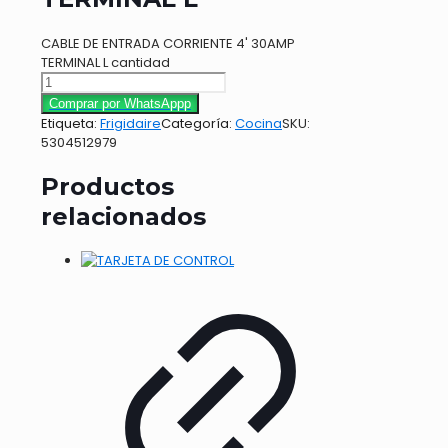
CABLE DE ENTRADA CORRIENTE 4' 30AMP
TERMINAL L cantidad
Comprar por WhatsAppp
Etiqueta:
Frigidaire
Categoría:
Cocina
SKU:
5304512979
Productos
relacionados