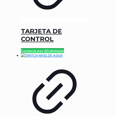
TARJETA DE
CONTROL
Comprar por WhatsAppp