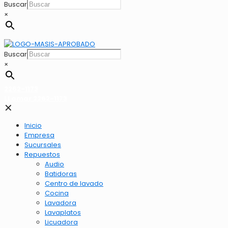
Buscar
×
Buscar
×
2262-1173
LLamar 2262-1173
✕
Inicio
Empresa
Sucursales
Repuestos
Audio
Batidoras
Centro de lavado
Cocina
Lavadora
Lavaplatos
Licuadora