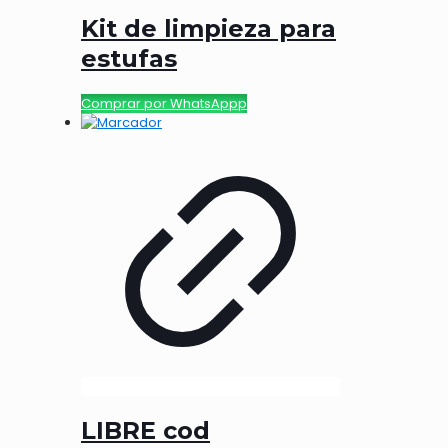
Kit de limpieza para
estufas
Comprar por WhatsAppp
LIBRE cod