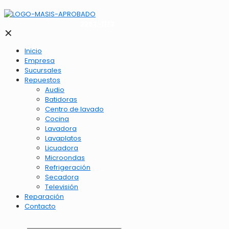
2262-1173
✕
Inicio
Empresa
Sucursales
Repuestos
Audio
Batidoras
Centro de lavado
Cocina
Lavadora
Lavaplatos
Licuadora
Microondas
Refrigeración
Secadora
Televisión
Reparación
Contacto