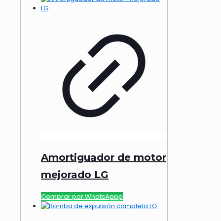
Amortiguador de motor
mejorado LG
Comprar por WhatsAppp