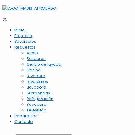
2262-1173
✕
Inicio
Empresa
Sucursales
Repuestos
Audio
Batidoras
Centro de lavado
Cocina
Lavadora
Lavaplatos
Licuadora
Microondas
Refrigeración
Secadora
Televisión
Reparación
Contacto