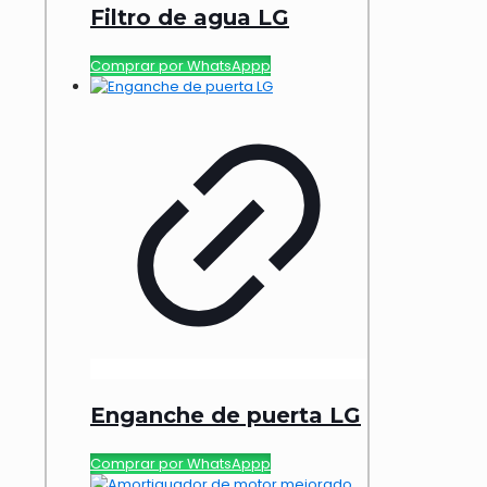
Filtro de agua LG
Comprar por WhatsAppp
Enganche de puerta LG
Comprar por WhatsAppp