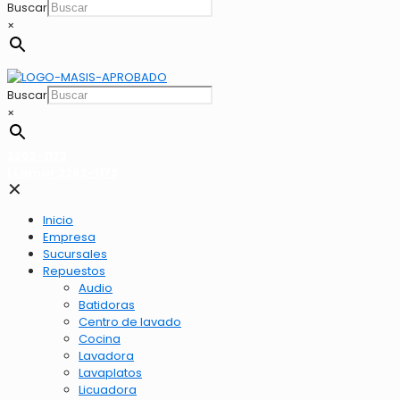
Buscar
×
Buscar
×
2262-1173
LLamar 2262-1173
✕
Inicio
Empresa
Sucursales
Repuestos
Audio
Batidoras
Centro de lavado
Cocina
Lavadora
Lavaplatos
Licuadora