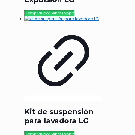
Comprar por WhatsAppp
Kit de suspensión
para lavadora LG
Comprar por WhatsAppp