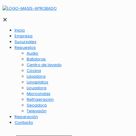
2262-1173
✕
Inicio
Empresa
Sucursales
Repuestos
Audio
Batidoras
Centro de lavado
Cocina
Lavadora
Lavaplatos
Licuadora
Microondas
Refrigeración
Secadora
Televisión
Reparación
Contacto