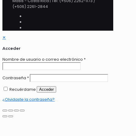
Masis - Costa Rica | Tel: (+506) 2262-1173 /
(+506) 2261-2844
✕
Acceder
Nombre de usuario o correo electrónico
*
Contraseña
*
Recuérdame
Acceder
¿Olvidaste la contraseña?