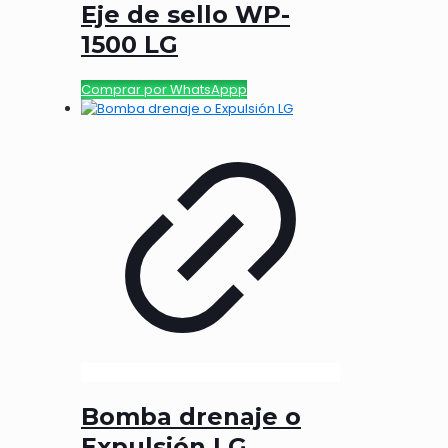
Eje de sello WP-
1500 LG
Comprar por WhatsAppp
Bomba drenaje o
Expulsión LG