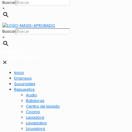
Buscar
×
Buscar
×
2262-1173
LLamar 2262-1173
✕
Inicio
Empresa
Sucursales
Repuestos
Audio
Batidoras
Centro de lavado
Cocina
Lavadora
Lavaplatos
Licuadora