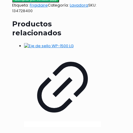
Etiqueta:
Frigidaire
Categoría:
Lavadora
SKU:
134728400
Productos
relacionados