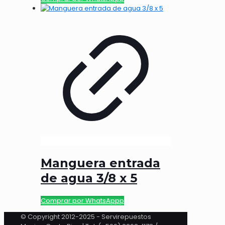
Manguera entrada
de agua 3/8 x 5
Comprar por WhatsAppp
© Copyright 2012-2025 - Servirepuestos