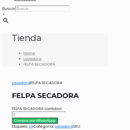
Buscar
×
Tienda
Home
Lavadora
FELPA SECADORA
Lavadora
|
FELPA SECADORA
FELPA SECADORA
FELPA SECADORA cantidad
Comprar por WhatsAppp
Etiqueta:
LG
Categoría:
Lavadora
SKU: