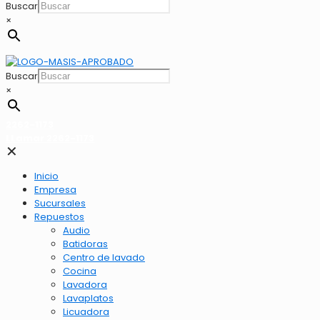
Buscar
×
Buscar
×
2262-1173
LLamar 2262-1173
✕
Inicio
Empresa
Sucursales
Repuestos
Audio
Batidoras
Centro de lavado
Cocina
Lavadora
Lavaplatos
Licuadora