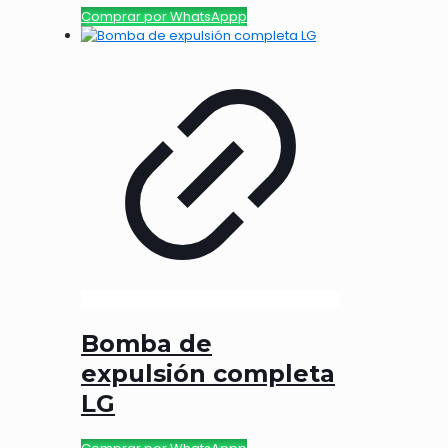
Comprar por WhatsAppp
Bomba de
expulsión completa
LG