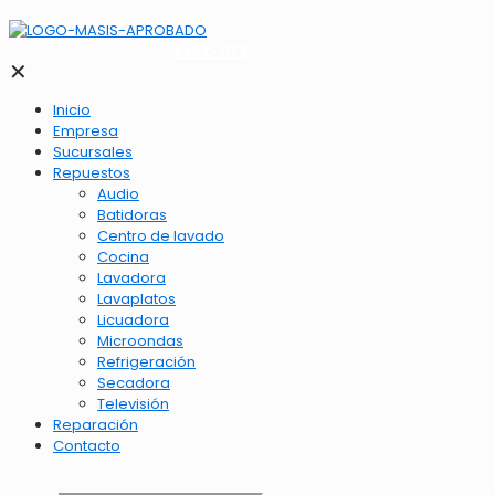
2262-1173
✕
Inicio
Empresa
Sucursales
Repuestos
Audio
Batidoras
Centro de lavado
Cocina
Lavadora
Lavaplatos
Licuadora
Microondas
Refrigeración
Secadora
Televisión
Reparación
Contacto