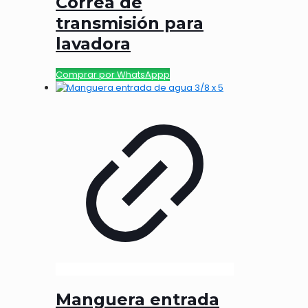
Correa de
transmisión para
lavadora
Comprar por WhatsAppp
Manguera entrada