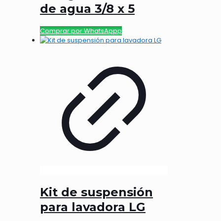
de agua 3/8 x 5
Comprar por WhatsAppp
Kit de suspensión
para lavadora LG