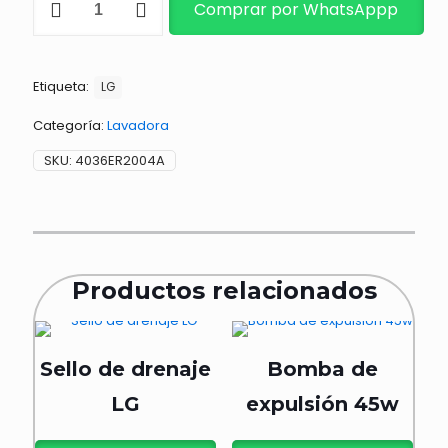
Comprar por WhatsAppp
RETENEDOR
cantidad
Etiqueta:
LG
Categoría:
Lavadora
SKU:
4036ER2004A
Productos relacionados
Sello de drenaje
Bomba de
LG
expulsión 45w