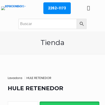
2262-1173
Tienda
Lavadora
|
HULE RETENEDOR
HULE RETENEDOR
HULE