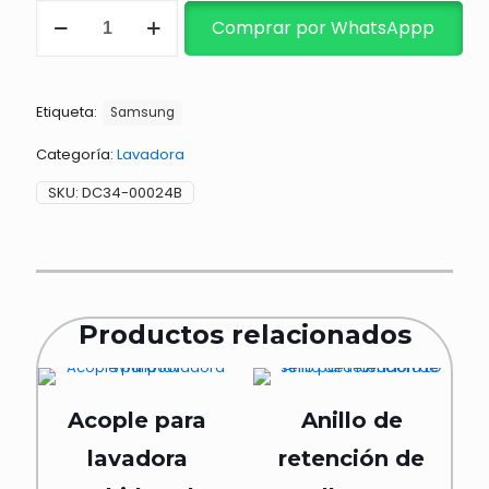
INTERRUPTO
Comprar por WhatsAppp
TAPA
LAV
cantidad
Etiqueta:
Samsung
Categoría:
Lavadora
SKU:
DC34-00024B
Productos relacionados
Acople para
Anillo de
lavadora
retención de