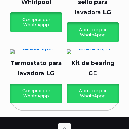
Whirlpool
sello para
lavadora LG
Comprar por
WhatsAppp
Comprar por
WhatsAppp
Termostato para
Kit de bearing
lavadora LG
GE
Comprar por
Comprar por
WhatsAppp
WhatsAppp