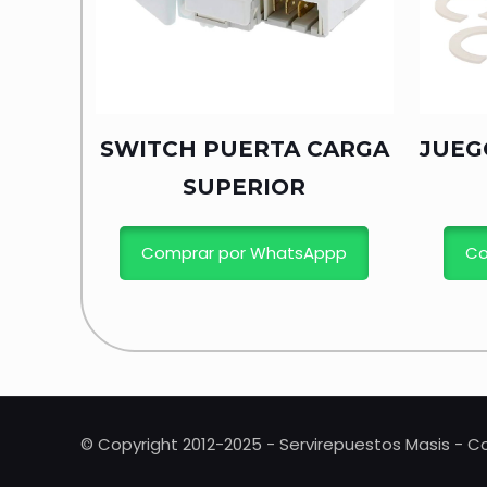
SWITCH PUERTA CARGA
JUEG
SUPERIOR
Comprar por WhatsAppp
Co
© Copyright 2012-2025 - Servirepuestos Masis - Co