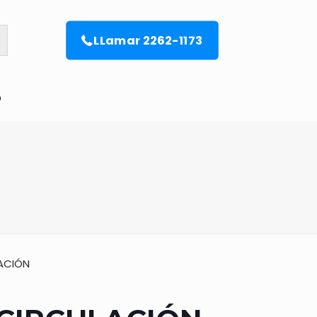
LLamar 2262-1173
o
LACIÓN