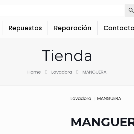
Repuestos
Reparación
Contact
Tienda
Home
Lavadora
MANGUERA
Lavadora
|
MANGUERA
MANGUE