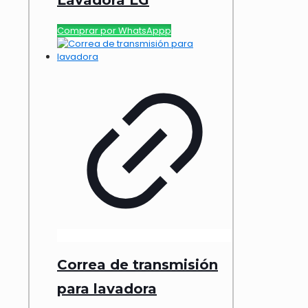
Lavadora LG
Comprar por WhatsAppp
Correa de transmisión
para lavadora