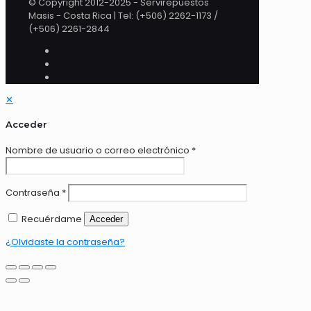
© Copyright 2012-2025 - Servirepuestos
Masis - Costa Rica | Tel: (+506) 2262-1173 /
(+506) 2261-2844
✕
Acceder
Nombre de usuario o correo electrónico
*
Contraseña
*
Recuérdame
Acceder
¿Olvidaste la contraseña?