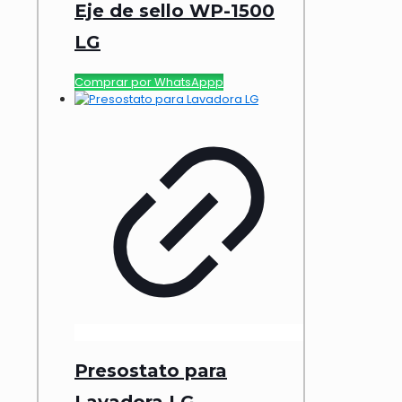
Eje de sello WP-1500
LG
Comprar por WhatsAppp
Presostato para