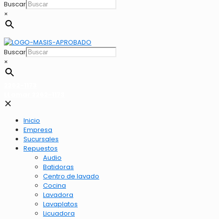
Buscar
×
Buscar
×
2262-1173
LLamar 2262-1173
✕
Inicio
Empresa
Sucursales
Repuestos
Audio
Batidoras
Centro de lavado
Cocina
Lavadora
Lavaplatos
Licuadora