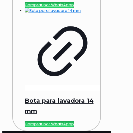
Comprar por WhatsAppp
Bota para lavadora 14
mm
Comprar por WhatsAppp