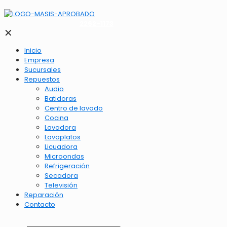
2262-1173
✕
Inicio
Empresa
Sucursales
Repuestos
Audio
Batidoras
Centro de lavado
Cocina
Lavadora
Lavaplatos
Licuadora
Microondas
Refrigeración
Secadora
Televisión
Reparación
Contacto