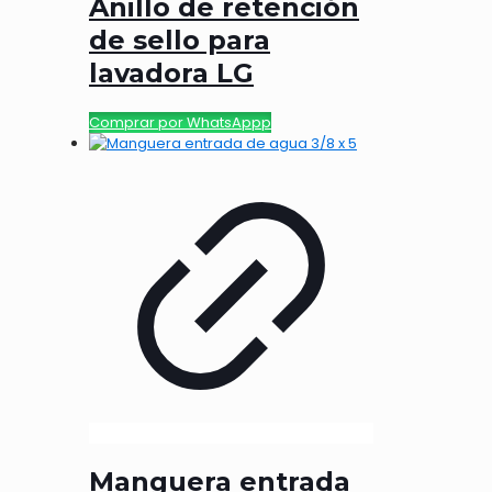
Anillo de retención
de sello para
lavadora LG
Comprar por WhatsAppp
Manguera entrada