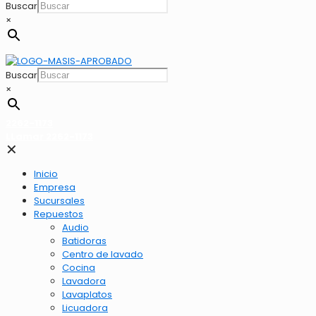
Buscar
×
Buscar
×
2262-1173
LLamar 2262-1173
✕
Inicio
Empresa
Sucursales
Repuestos
Audio
Batidoras
Centro de lavado
Cocina
Lavadora
Lavaplatos
Licuadora