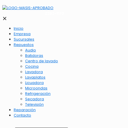
2262-1173
✕
Inicio
Empresa
Sucursales
Repuestos
Audio
Batidoras
Centro de lavado
Cocina
Lavadora
Lavaplatos
Licuadora
Microondas
Refrigeración
Secadora
Televisión
Reparación
Contacto