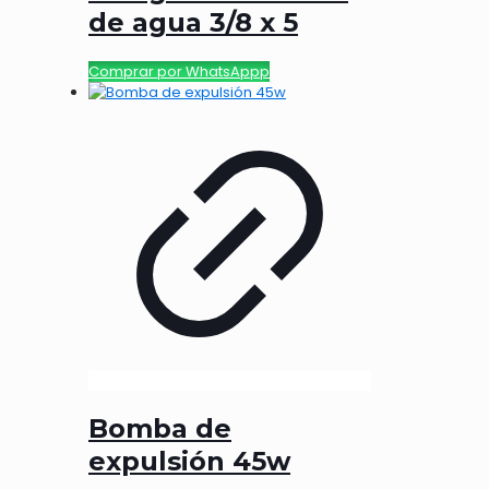
de agua 3/8 x 5
Comprar por WhatsAppp
Bomba de
expulsión 45w