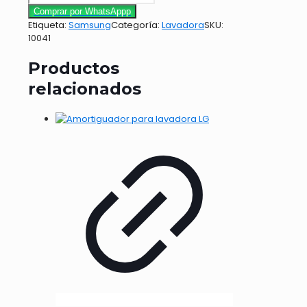
Comprar por WhatsAppp
Etiqueta:
Samsung
Categoría:
Lavadora
SKU:
10041
Productos
relacionados