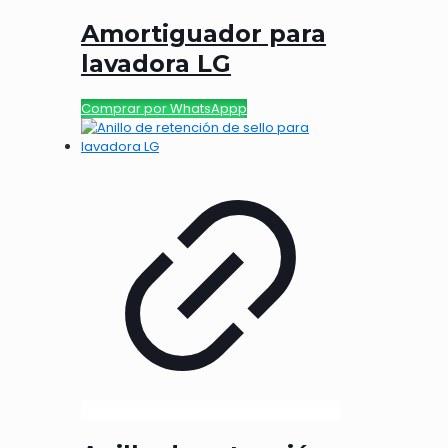
Amortiguador para
lavadora LG
Comprar por WhatsAppp