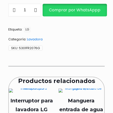
RESISTENCIA
Comprar por WhatsAppp
DE
DUCTO
LAVASECA
cantidad
Etiqueta:
LG
Categoría:
Lavadora
SKU:
5301FR2076G
Productos relacionados
Interruptor para
Manguera
lavadora LG
entrada de agua