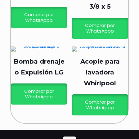
3/8 x 5
Comprar por
WhatsAppp
Comprar por
WhatsAppp
Bomba drenaje
Acople para
o Expulsión LG
lavadora
Whirlpool
Comprar por
WhatsAppp
Comprar por
WhatsAppp