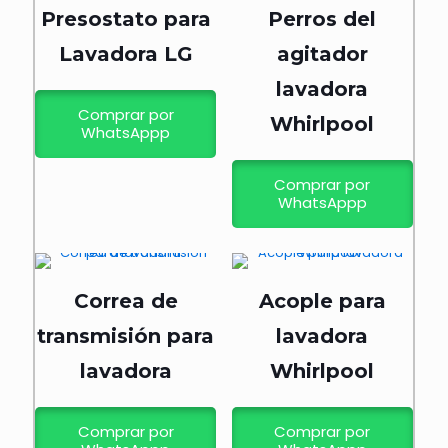
Presostato para
Perros del
Lavadora LG
agitador
lavadora
Comprar por
Whirlpool
WhatsAppp
Comprar por
WhatsAppp
Correa de
Acople para
transmisión para
lavadora
lavadora
Whirlpool
Comprar por
Comprar por