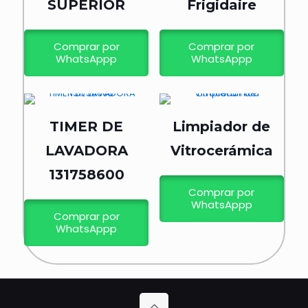
SUPERIOR
Frigidaire
Comprar por
Comprar por
WhatsAppp
WhatsAppp
TIMER DE
Limpiador de
LAVADORA
Vitrocerámica
131758600
Comprar por
WhatsAppp
Comprar por
WhatsAppp