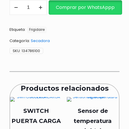
SENSOR
Comprar por WhatsAppp
DE
SECADORA
cantidad
Etiqueta:
Frigidaire
Categoría:
Secadora
SKU:
134786100
Productos relacionados
SWITCH
Sensor de
PUERTA CARGA
temperatura