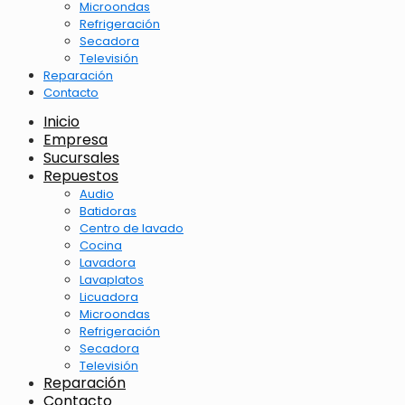
Microondas
Refrigeración
Secadora
Televisión
Reparación
Contacto
Inicio
Empresa
Sucursales
Repuestos
Audio
Batidoras
Centro de lavado
Cocina
Lavadora
Lavaplatos
Licuadora
Microondas
Refrigeración
Secadora
Televisión
Reparación
Contacto