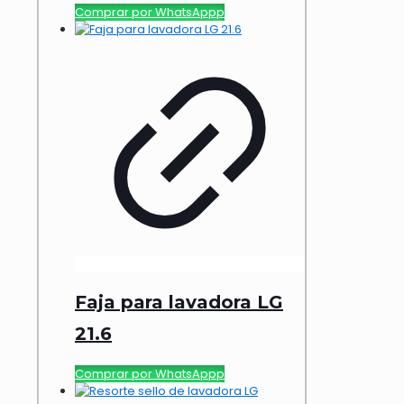
Comprar por WhatsAppp
Faja para lavadora LG
21.6
Comprar por WhatsAppp