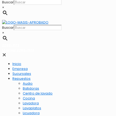
Buscar
×
Buscar
×
2262-1173
LLamar 2262-1173
✕
Inicio
Empresa
Sucursales
Repuestos
Audio
Batidoras
Centro de lavado
Cocina
Lavadora
Lavaplatos
Licuadora