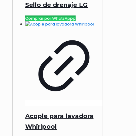
Sello de drenaje LG
Comprar por WhatsAppp
Acople para lavadora
Whirlpool