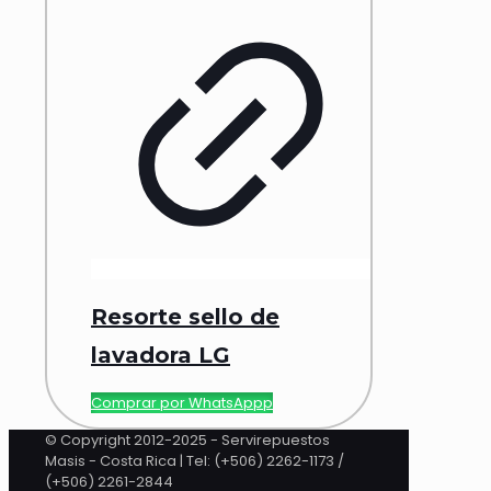
Resorte sello de
lavadora LG
Comprar por WhatsAppp
© Copyright 2012-2025 - Servirepuestos
Masis - Costa Rica | Tel: (+506) 2262-1173 /
(+506) 2261-2844