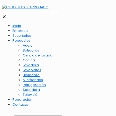
2262-1173
✕
Inicio
Empresa
Sucursales
Repuestos
Audio
Batidoras
Centro de lavado
Cocina
Lavadora
Lavaplatos
Licuadora
Microondas
Refrigeración
Secadora
Televisión
Reparación
Contacto