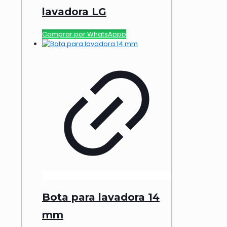
lavadora LG
Comprar por WhatsAppp
Bota para lavadora 14
mm