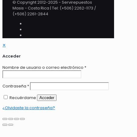
© Copyright 2012-2025 - Servirepuestos
Masis - Costa Rica | Tel: (+506) 2262-1173 /
(+506) 2261-2844
✕
Acceder
Nombre de usuario o correo electrónico
*
Contraseña
*
Recuérdame
Acceder
¿Olvidaste la contraseña?