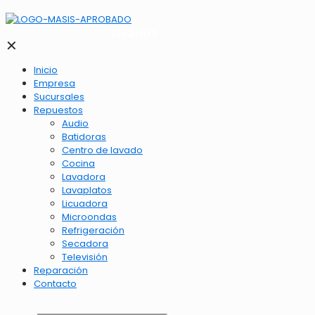
2262-1173
✕
Inicio
Empresa
Sucursales
Repuestos
Audio
Batidoras
Centro de lavado
Cocina
Lavadora
Lavaplatos
Licuadora
Microondas
Refrigeración
Secadora
Televisión
Reparación
Contacto