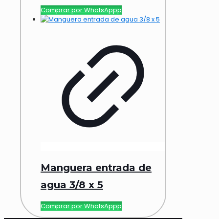
Comprar por WhatsAppp
Manguera entrada de
agua 3/8 x 5
Comprar por WhatsAppp