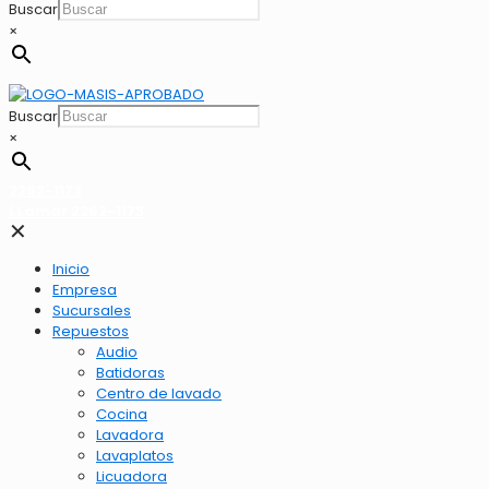
Buscar
×
Buscar
×
2262-1173
LLamar 2262-1173
✕
Inicio
Empresa
Sucursales
Repuestos
Audio
Batidoras
Centro de lavado
Cocina
Lavadora
Lavaplatos
Licuadora