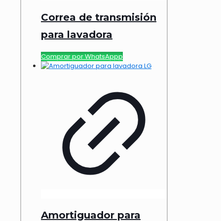
Correa de transmisión
para lavadora
Comprar por WhatsAppp
Amortiguador para