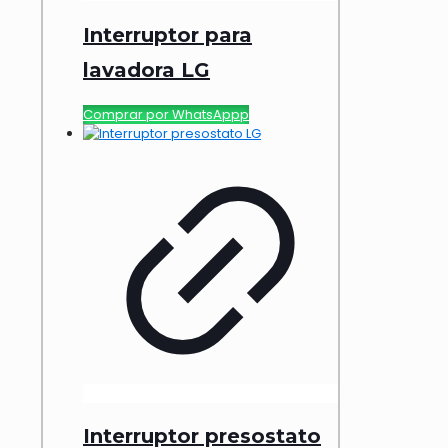
Interruptor para
lavadora LG
Comprar por WhatsAppp
Interruptor presostato