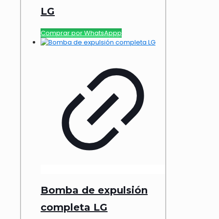
LG
Comprar por WhatsAppp
Bomba de expulsión
completa LG