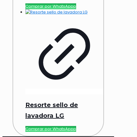
Comprar por WhatsAppp
Resorte sello de
lavadora LG
Comprar por WhatsAppp