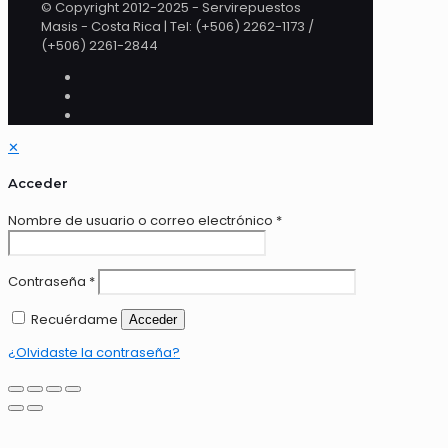
© Copyright 2012-2025 - Servirepuestos
Masis - Costa Rica | Tel: (+506) 2262-1173 /
(+506) 2261-2844
✕
Acceder
Nombre de usuario o correo electrónico
*
Contraseña
*
Recuérdame
Acceder
¿Olvidaste la contraseña?