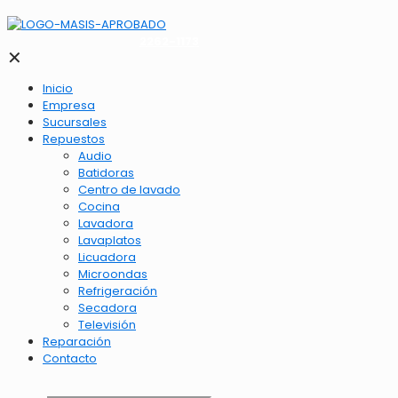
2262-1173
✕
Inicio
Empresa
Sucursales
Repuestos
Audio
Batidoras
Centro de lavado
Cocina
Lavadora
Lavaplatos
Licuadora
Microondas
Refrigeración
Secadora
Televisión
Reparación
Contacto