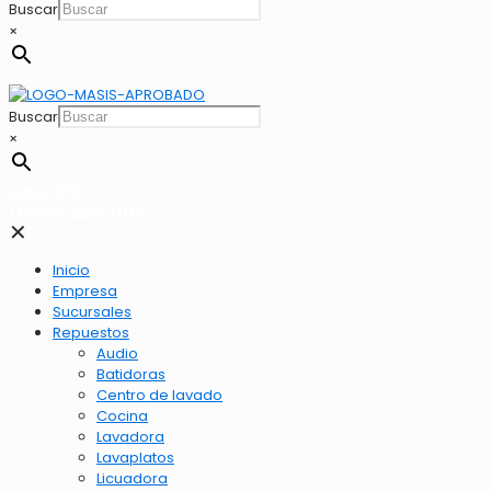
Buscar
×
Buscar
×
2262-1173
LLamar 2262-1173
✕
Inicio
Empresa
Sucursales
Repuestos
Audio
Batidoras
Centro de lavado
Cocina
Lavadora
Lavaplatos
Licuadora