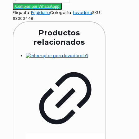
Comprar por WhatsAppp
Etiqueta:
Frigidaire
Categoría:
Lavadora
SKU:
63000448
Productos
relacionados