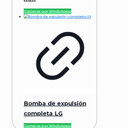
Comprar por WhatsAppp
Bomba de expulsión
completa LG
Comprar por WhatsAppp