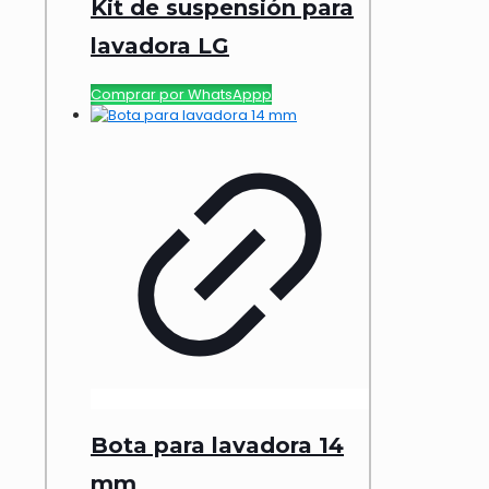
Kit de suspensión para
lavadora LG
Comprar por WhatsAppp
Bota para lavadora 14
mm