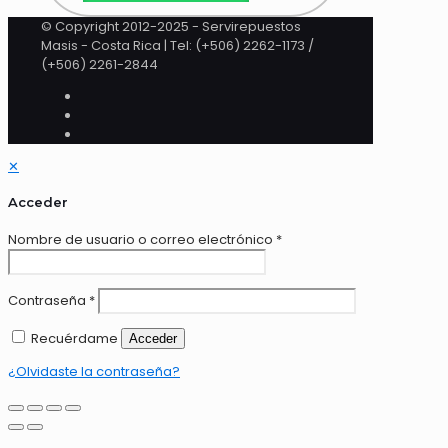
© Copyright 2012-2025 - Servirepuestos
Masis - Costa Rica | Tel: (+506) 2262-1173 /
(+506) 2261-2844
✕
Acceder
Nombre de usuario o correo electrónico
*
Contraseña
*
Recuérdame
Acceder
¿Olvidaste la contraseña?