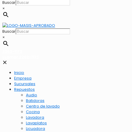
Buscar
×
Buscar
×
2262-1173
LLamar 2262-1173
✕
Inicio
Empresa
Sucursales
Repuestos
Audio
Batidoras
Centro de lavado
Cocina
Lavadora
Lavaplatos
Licuadora