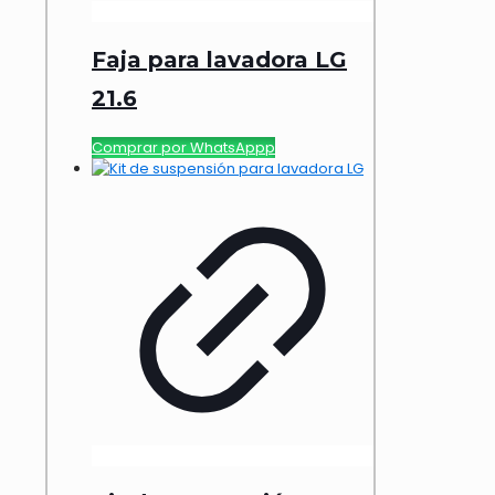
Faja para lavadora LG
21.6
Comprar por WhatsAppp