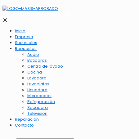
2262-1173
✕
Inicio
Empresa
Sucursales
Repuestos
Audio
Batidoras
Centro de lavado
Cocina
Lavadora
Lavaplatos
Licuadora
Microondas
Refrigeración
Secadora
Televisión
Reparación
Contacto