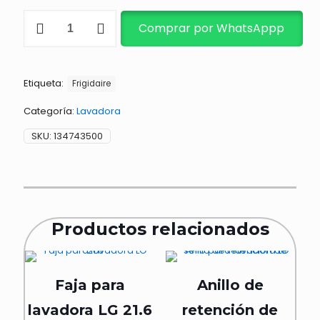
TARJETA
Comprar por WhatsAppp
VELOCIDAD
134743500
cantidad
Etiqueta:
Frigidaire
Categoría:
Lavadora
SKU:
134743500
Productos relacionados
Faja para
Anillo de
lavadora LG 21.6
retención de