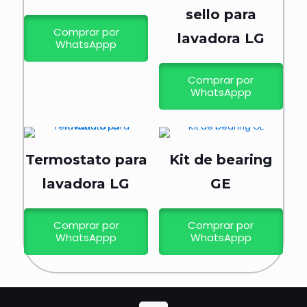
sello para
Comprar por
lavadora LG
WhatsAppp
Comprar por
WhatsAppp
Termostato para
Kit de bearing
lavadora LG
GE
Comprar por
Comprar por
WhatsAppp
WhatsAppp