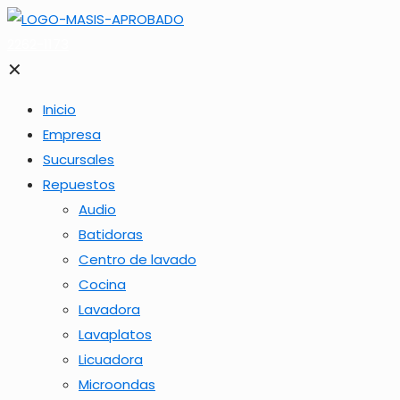
2262-1173
✕
Inicio
Empresa
Sucursales
Repuestos
Audio
Batidoras
Centro de lavado
Cocina
Lavadora
Lavaplatos
Licuadora
Microondas