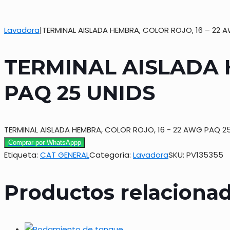
Lavadora
|
TERMINAL AISLADA HEMBRA, COLOR ROJO, 16 – 22 
TERMINAL AISLADA 
PAQ 25 UNIDS
TERMINAL AISLADA HEMBRA, COLOR ROJO, 16 - 22 AWG PAQ 2
Comprar por WhatsAppp
Etiqueta:
CAT GENERAL
Categoría:
Lavadora
SKU:
PV135355
Productos relaciona