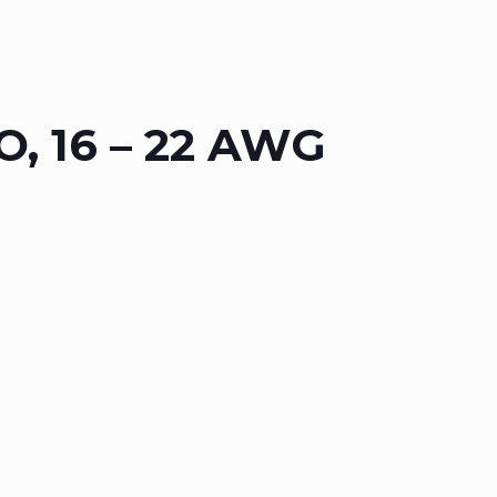
 16 – 22 AWG