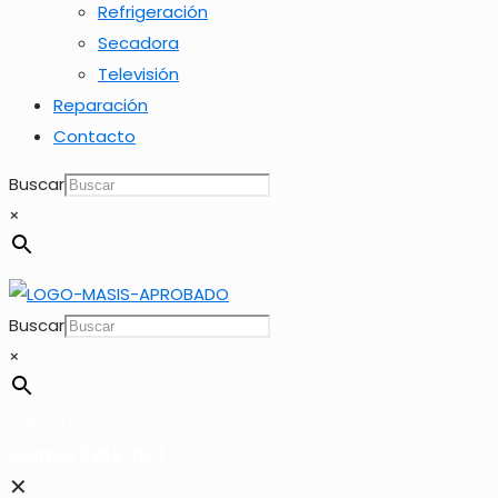
Refrigeración
Secadora
Televisión
Reparación
Contacto
Buscar
×
Buscar
×
2262-1173
LLamar 2262-1173
✕