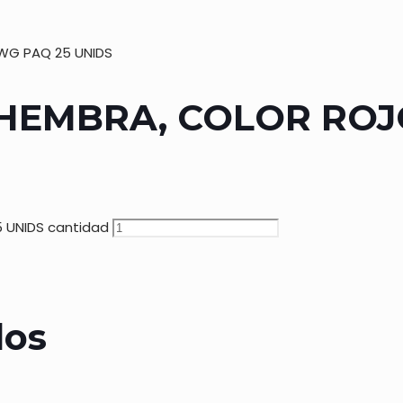
AWG PAQ 25 UNIDS
HEMBRA, COLOR ROJO,
5 UNIDS cantidad
dos