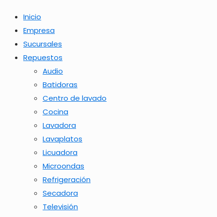
Inicio
Empresa
Sucursales
Repuestos
Audio
Batidoras
Centro de lavado
Cocina
Lavadora
Lavaplatos
Licuadora
Microondas
Refrigeración
Secadora
Televisión