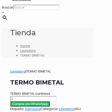
Buscar
×
Tienda
Home
Lavadora
TERMO BIMETAL
Lavadora
|
TERMO BIMETAL
TERMO BIMETAL
TERMO BIMETAL cantidad
Comprar por WhatsAppp
Etiqueta:
Samsung
Categoría:
Lavadora
SKU: