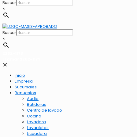
Buscar
×
Buscar
×
2262-1173
LLamar 2262-1173
✕
Inicio
Empresa
Sucursales
Repuestos
Audio
Batidoras
Centro de lavado
Cocina
Lavadora
Lavaplatos
Licuadora