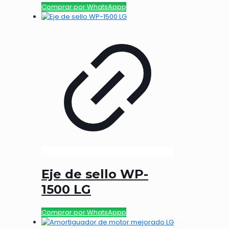
Comprar por WhatsAppp
Eje de sello WP-
1500 LG
Comprar por WhatsAppp