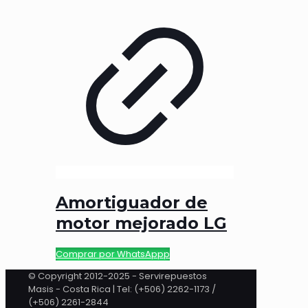
Amortiguador de
motor mejorado LG
Comprar por WhatsAppp
© Copyright 2012-2025 - Servirepuestos
Masis - Costa Rica | Tel: (+506) 2262-1173 /
(+506) 2261-2844