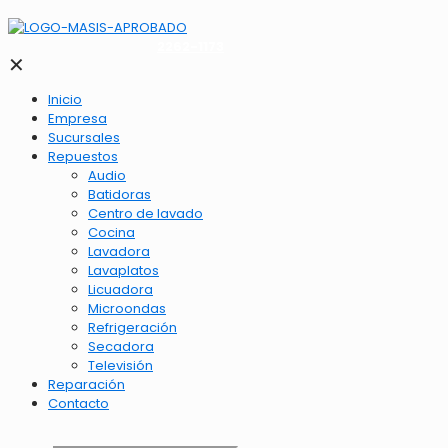
2262-1173
✕
Inicio
Empresa
Sucursales
Repuestos
Audio
Batidoras
Centro de lavado
Cocina
Lavadora
Lavaplatos
Licuadora
Microondas
Refrigeración
Secadora
Televisión
Reparación
Contacto