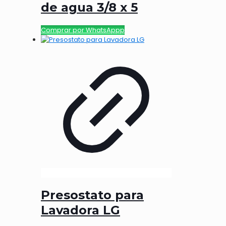
de agua 3/8 x 5
Comprar por WhatsAppp
Presostato para
Lavadora LG