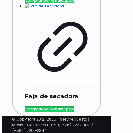
Comprar por WhatsAppp
Faja de secadora
Comprar por WhatsAppp
© Copyright 2012-2025 - Servirepuestos
Masis - Costa Rica | Tel: (+506) 2262-1173 /
(+506) 2261-2844