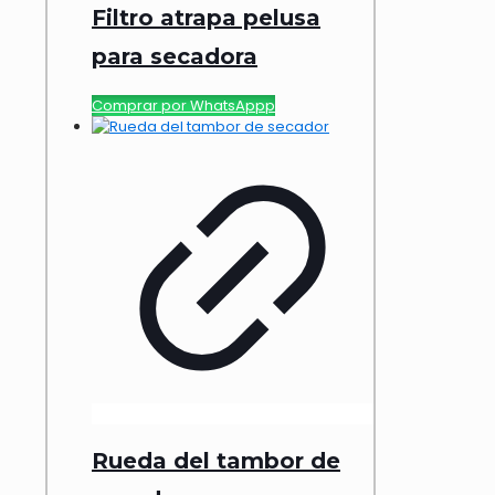
Filtro atrapa pelusa
para secadora
Comprar por WhatsAppp
Rueda del tambor de