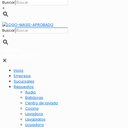
Buscar
×
Buscar
×
2262-1173
LLamar 2262-1173
✕
Inicio
Empresa
Sucursales
Repuestos
Audio
Batidoras
Centro de lavado
Cocina
Lavadora
Lavaplatos
Licuadora