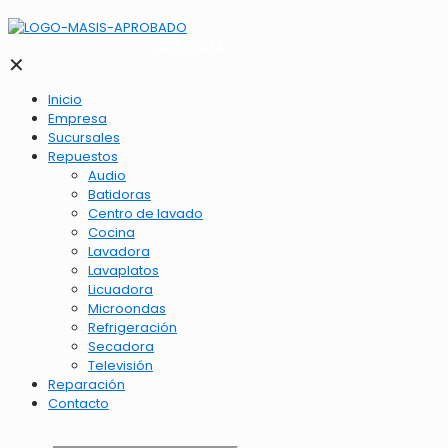
2262-1173
✕
Inicio
Empresa
Sucursales
Repuestos
Audio
Batidoras
Centro de lavado
Cocina
Lavadora
Lavaplatos
Licuadora
Microondas
Refrigeración
Secadora
Televisión
Reparación
Contacto