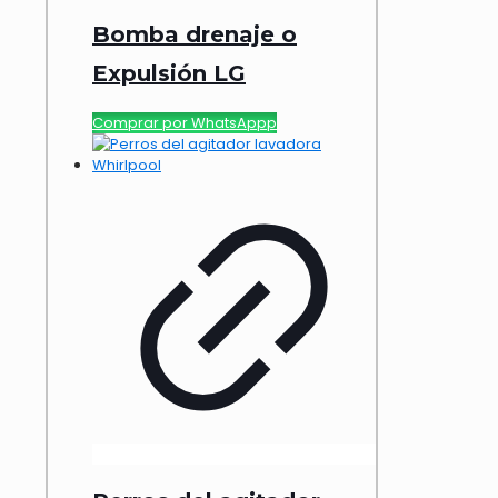
Bomba drenaje o
Expulsión LG
Comprar por WhatsAppp