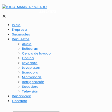
2262-1173
✕
Inicio
Empresa
Sucursales
Repuestos
Audio
Batidoras
Centro de lavado
Cocina
Lavadora
Lavaplatos
Licuadora
Microondas
Refrigeración
Secadora
Televisión
Reparación
Contacto