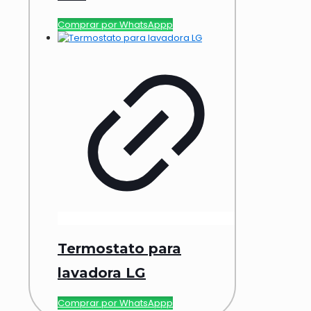
Comprar por WhatsAppp
Termostato para
lavadora LG
Comprar por WhatsAppp