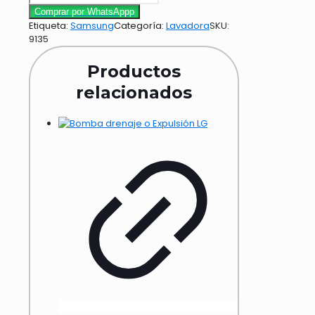
Comprar por WhatsAppp
Etiqueta:
Samsung
Categoría:
Lavadora
SKU:
9135
Productos
relacionados