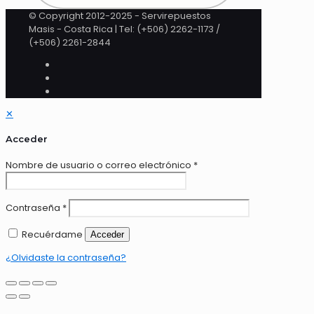
© Copyright 2012-2025 - Servirepuestos
Masis - Costa Rica | Tel: (+506) 2262-1173 /
(+506) 2261-2844
✕
Acceder
Nombre de usuario o correo electrónico
*
Contraseña
*
Recuérdame
Acceder
¿Olvidaste la contraseña?