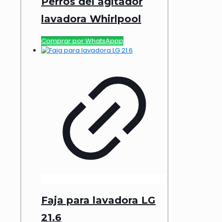
Perros del agitador
lavadora Whirlpool
Comprar por WhatsAppp
Faja para lavadora LG
21.6