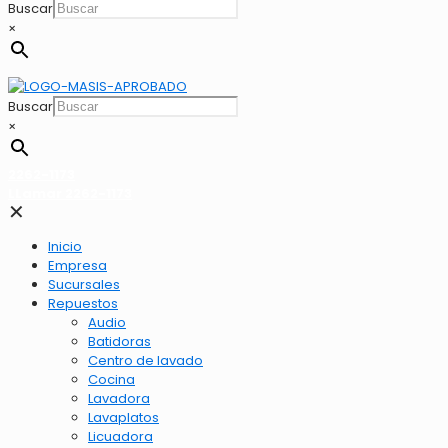
Buscar
×
Buscar
×
2262-1173
LLamar 2262-1173
✕
Inicio
Empresa
Sucursales
Repuestos
Audio
Batidoras
Centro de lavado
Cocina
Lavadora
Lavaplatos
Licuadora