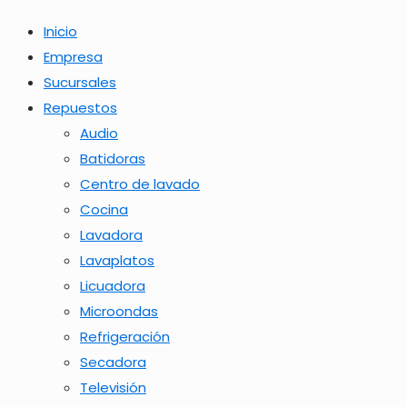
Inicio
Empresa
Sucursales
Repuestos
Audio
Batidoras
Centro de lavado
Cocina
Lavadora
Lavaplatos
Licuadora
Microondas
Refrigeración
Secadora
Televisión