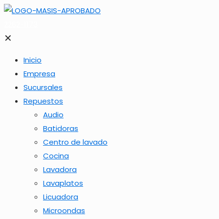
2262-1173
✕
Inicio
Empresa
Sucursales
Repuestos
Audio
Batidoras
Centro de lavado
Cocina
Lavadora
Lavaplatos
Licuadora
Microondas