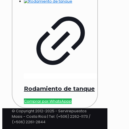
Rodamiento de tanque
Comprar por WhatsAppp
© Copyright 2012-2025 - Servirepuestos
Masis - Costa Rica | Tel: (+506) 2262-1173 /
(+506) 2261-2844