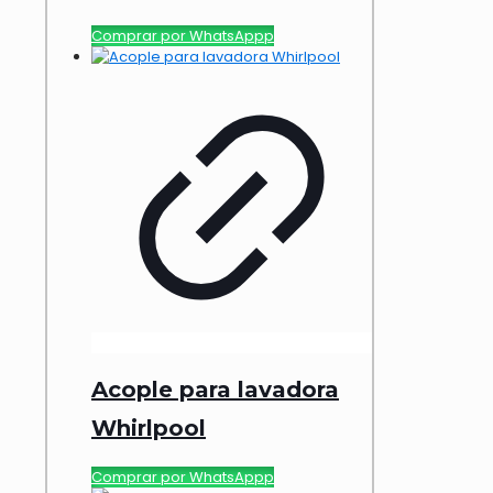
Comprar por WhatsAppp
Acople para lavadora
Whirlpool
Comprar por WhatsAppp