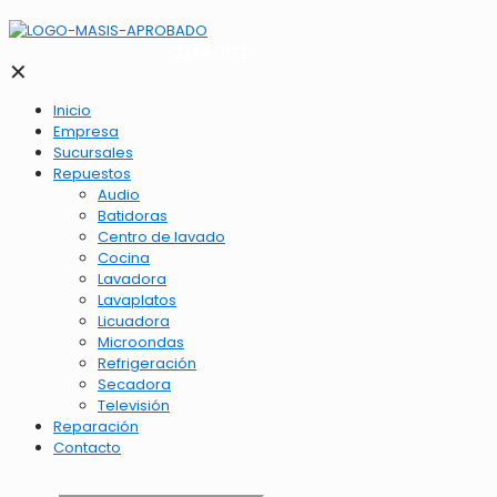
2262-1173
✕
Inicio
Empresa
Sucursales
Repuestos
Audio
Batidoras
Centro de lavado
Cocina
Lavadora
Lavaplatos
Licuadora
Microondas
Refrigeración
Secadora
Televisión
Reparación
Contacto