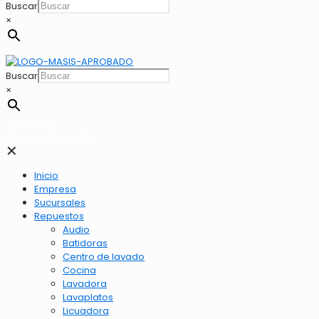
Buscar
×
Buscar
×
2262-1173
LLamar 2262-1173
✕
Inicio
Empresa
Sucursales
Repuestos
Audio
Batidoras
Centro de lavado
Cocina
Lavadora
Lavaplatos
Licuadora