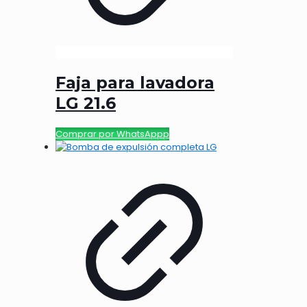
Faja para lavadora
LG 21.6
Comprar por WhatsAppp