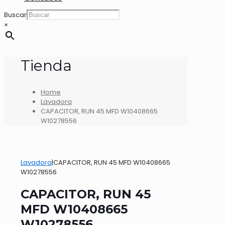
Buscar
×
Tienda
Home
Lavadora
CAPACITOR, RUN 45 MFD W10408665
W10278556
Lavadora
|
CAPACITOR, RUN 45 MFD W10408665
W10278556
CAPACITOR, RUN 45
MFD W10408665
W10278556