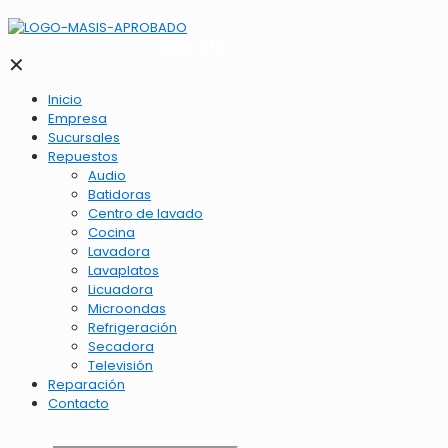
2262-1173
✕
Inicio
Empresa
Sucursales
Repuestos
Audio
Batidoras
Centro de lavado
Cocina
Lavadora
Lavaplatos
Licuadora
Microondas
Refrigeración
Secadora
Televisión
Reparación
Contacto