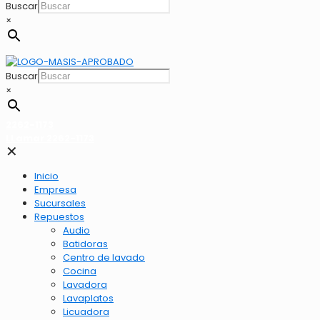
Buscar
×
Buscar
×
2262-1173
LLamar 2262-1173
✕
Inicio
Empresa
Sucursales
Repuestos
Audio
Batidoras
Centro de lavado
Cocina
Lavadora
Lavaplatos
Licuadora