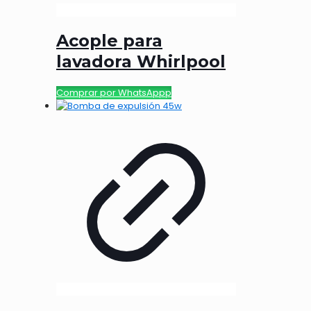
Acople para
lavadora Whirlpool
Comprar por WhatsAppp