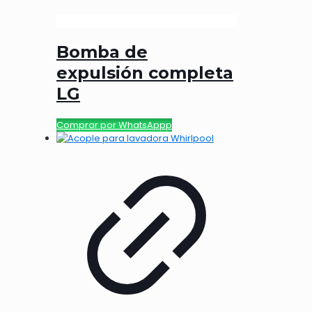
Bomba de
expulsión completa
LG
Comprar por WhatsAppp